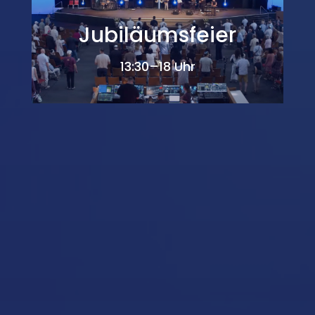
Jubiläumsfeier
13:30–18 Uhr