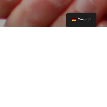
German
Wir suchen Unterstützung
Unsere offenen Stellen: