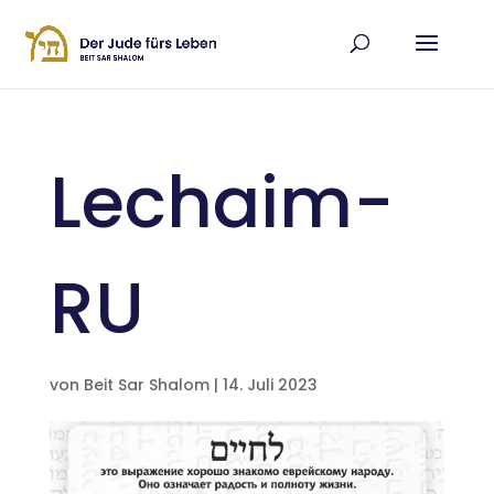
Lechaim-
RU
von
Beit Sar Shalom
|
14. Juli 2023